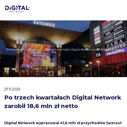
Strona główna
/
Aktualności
/
Po trzech kwartałach Digital Network zarobił 18,6 mln zł netto
27.11.2023
Po trzech kwartałach Digital Network
zarobił 18,6 mln zł netto
Digital Network wypracował 41,6 mln zł przychodów (wzrost