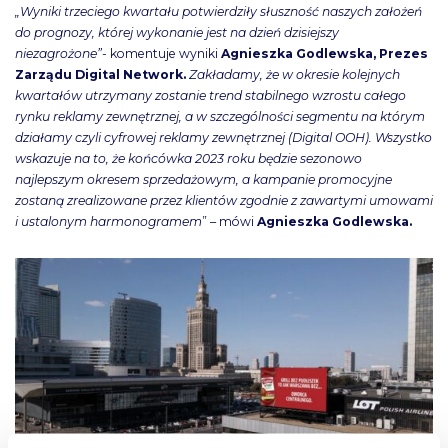
„Wyniki trzeciego kwartału potwierdziły słuszność naszych założeń
do prognozy, której wykonanie jest na dzień dzisiejszy
niezagrożone”-
komentuje wyniki
Agnieszka Godlewska, Prezes
Zarządu Digital Network.
Zakładamy, że w okresie kolejnych
kwartałów utrzymany zostanie trend stabilnego wzrostu całego
rynku reklamy zewnętrznej, a w szczególności segmentu na którym
działamy czyli cyfrowej reklamy zewnętrznej (Digital OOH). Wszystko
wskazuje na to, że końcówka 2023 roku będzie sezonowo
najlepszym okresem sprzedażowym, a kampanie promocyjne
zostaną zrealizowane przez klientów zgodnie z zawartymi umowami
i ustalonym harmonogramem
” – mówi
Agnieszka Godlewska.