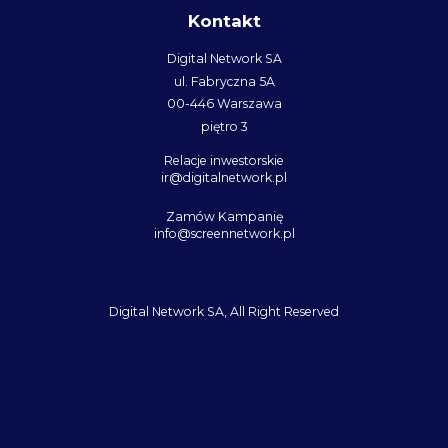
Kontakt
Digital Network SA
ul. Fabryczna 5A
00-446 Warszawa
piętro 3
Relacje inwestorskie
ir@digitalnetwork.pl
Zamów Kampanię
info@screennetwork.pl
Digital Network SA, All Right Reserved