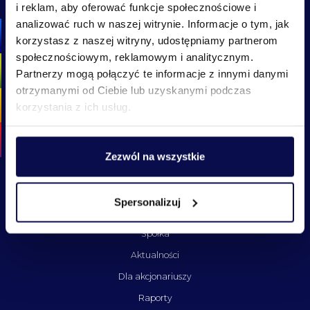
i reklam, aby oferować funkcje społecznościowe i
analizować ruch w naszej witrynie. Informacje o tym, jak
korzystasz z naszej witryny, udostępniamy partnerom
społecznościowym, reklamowym i analitycznym.
Partnerzy mogą połączyć te informacje z innymi danymi
otrzymanymi od Ciebie lub uzyskanymi podczas
korzystania z ich usług.
Zezwól na wszystkie
Menu
Spersonalizuj
Strona główna
Spółka
Aktualności
Dla akcjonariuszy
Raporty