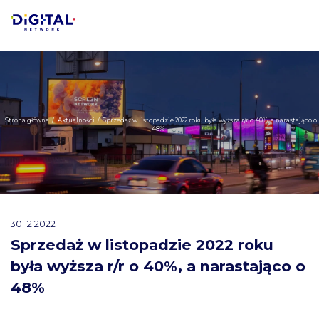
Strona główna
/
Aktualności
/
Sprzedaż w listopadzie 2022 roku była wyższa r/r o 40%, a narastająco o
48%
30.12.2022
Sprzedaż w listopadzie 2022 roku
była wyższa r/r o 40%, a narastająco o
48%