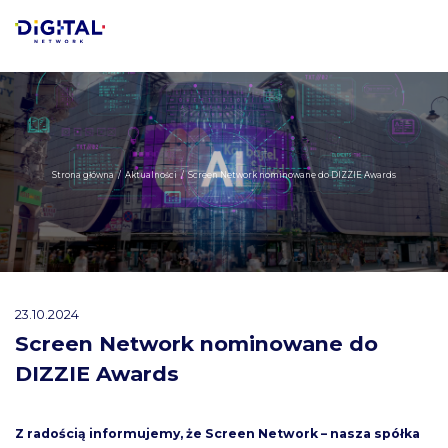
Strona główna
/
Aktualności
/
Screen Network nominowane do DIZZIE Awards
23.10.2024
Screen Network nominowane do
DIZZIE Awards
Z radością informujemy, że Screen Network – nasza spółka