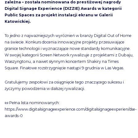
zależna – została nominowana do prestiżowej nagrody
Digital Signage Experience (DIZZIE) Awards w kategorii
Public Spaces za projekt instalacji ekranu w Galerii
Katowickiej.
To jedno z najważniejszych wyróżnień w branży Digital Out of Home
na świecie. Konkurs docenia innowacyjne projekty przesuwające
granice technologii i wyznaczające nowe standardy komunikacyjne.
W swojej kategorii Screen Network rywalizuje z projektami z Dubaju,
Waszyngtonu, a nawet słynnym koncertem Shakiry na Times
Square. Finałowe rozstrzygnięcie nastąpi 9 grudnia w Las Vegas.
Gratulujemy zespołowi za osiągnięcie tego znaczącego sukcesu i
życzymy powodzenia w dalszej rywalizacji.
📜 Pełna lista nominowanych:
https://www.digitalsignageexperience.com/digitalsignageexperien/dse-
awards-0