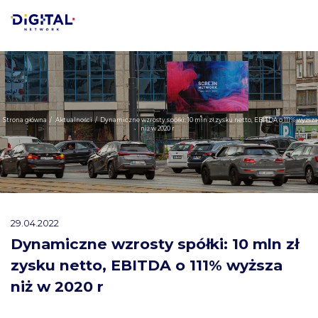
Strona główna
/
Aktualności
/
Dynamiczne wzrosty spółki: 10 mln zł zysku netto, EBITDA o 111% wyższa
niż w 2020 r
29.04.2022
Dynamiczne wzrosty spółki: 10 mln zł
zysku netto, EBITDA o 111% wyższa
niż w 2020 r