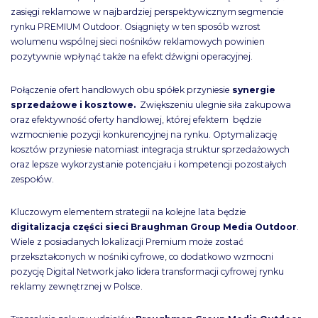
zasięgi reklamowe w najbardziej perspektywicznym segmencie
rynku PREMIUM Outdoor. Osiągnięty w ten sposób wzrost
wolumenu wspólnej sieci nośników reklamowych powinien
pozytywnie wpłynąć także na efekt dźwigni operacyjnej.
Połączenie ofert handlowych obu spółek przyniesie
synergie
sprzedażowe i kosztowe.
Zwiększeniu ulegnie siła zakupowa
oraz efektywność oferty handlowej, której efektem będzie
wzmocnienie pozycji konkurencyjnej na rynku. Optymalizację
kosztów przyniesie natomiast integracja struktur sprzedażowych
oraz lepsze wykorzystanie potencjału i kompetencji pozostałych
zespołów.
Kluczowym elementem strategii na kolejne lata będzie
digitalizacja części sieci
Braughman Group Media Outdoor
.
Wiele z posiadanych lokalizacji Premium może zostać
przekształconych w nośniki cyfrowe, co dodatkowo wzmocni
pozycję Digital Network jako lidera transformacji cyfrowej rynku
reklamy zewnętrznej w Polsce.