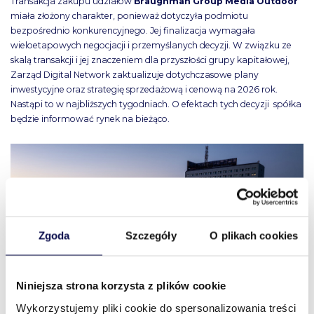
Transakcja zakupu udziałów
Braughman Group Media Outdoor
miała złożony charakter, ponieważ dotyczyła podmiotu
bezpośrednio konkurencyjnego. Jej finalizacja wymagała
wieloetapowych negocjacji i przemyślanych decyzji. W związku ze
skalą transakcji i jej znaczeniem dla przyszłości grupy kapitałowej,
Zarząd Digital Network zaktualizuje dotychczasowe plany
inwestycyjne oraz strategię sprzedażową i cenową na 2026 rok.
Nastąpi to w najbliższych tygodniach. O efektach tych decyzji spółka
będzie informować rynek na bieżąco.
Zgoda
Szczegóły
O plikach cookies
Niniejsza strona korzysta z plików cookie
Wykorzystujemy pliki cookie do spersonalizowania treści