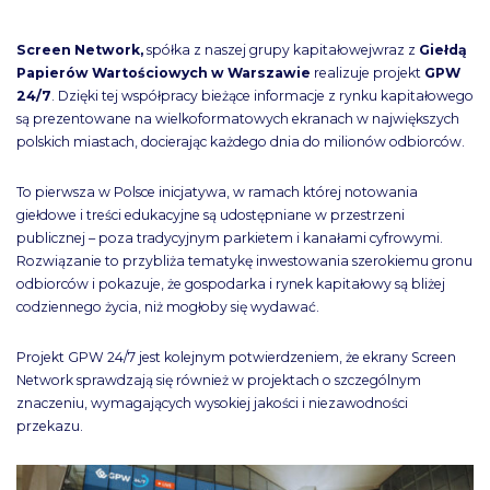
Screen Network,
spółka z naszej grupy kapitałowejwraz z
Giełdą
Papierów Wartościowych w Warszawie
realizuje projekt
GPW
24/7
. Dzięki tej współpracy bieżące informacje z rynku kapitałowego
są prezentowane na wielkoformatowych ekranach w największych
polskich miastach, docierając każdego dnia do milionów odbiorców.
To pierwsza w Polsce inicjatywa, w ramach której notowania
giełdowe i treści edukacyjne są udostępniane w przestrzeni
publicznej – poza tradycyjnym parkietem i kanałami cyfrowymi.
Rozwiązanie to przybliża tematykę inwestowania szerokiemu gronu
odbiorców i pokazuje, że gospodarka i rynek kapitałowy są bliżej
codziennego życia, niż mogłoby się wydawać.
Projekt GPW 24/7 jest kolejnym potwierdzeniem, że ekrany Screen
Network sprawdzają się również w projektach o szczególnym
znaczeniu, wymagających wysokiej jakości i niezawodności
przekazu.