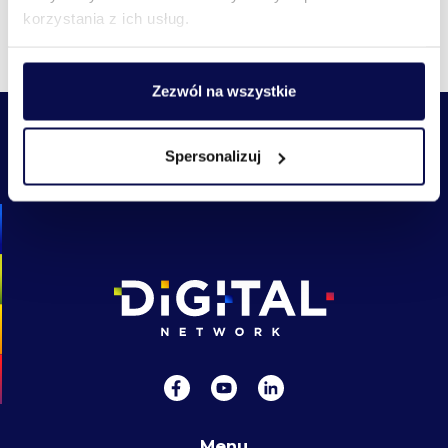
korzystania z ich usług.
Wszystkie aktualności
Zezwól na wszystkie
Spersonalizuj
Menu