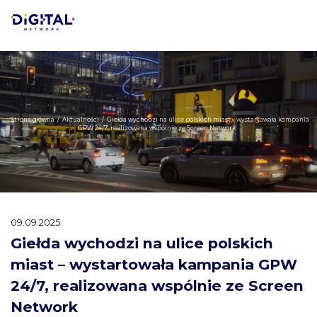
Strona główna
/
Aktualności
/
Giełda wychodzi na ulice polskich miast – wystartowała kampania
GPW 24/7, realizowana wspólnie ze Screen Network
09.09.2025
Giełda wychodzi na ulice polskich
miast – wystartowała kampania GPW
24/7, realizowana wspólnie ze Screen
Network