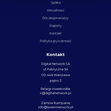
Spółka
Aktualności
Dla akcjonariuszy
Raporty
Kontakt
Polityka prywatności
Kontakt
Digital Network SA
ul. Fabryczna 5A
00-446 Warszawa
piętro 3
Relacje inwestorskie
ir@digitalnetwork.pl
Zamów Kampanię
info@screennetwork.pl