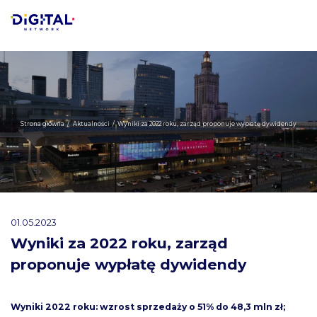
Strona główna
/
Aktualności
/
Wyniki za 2022 roku, zarząd proponuje wypłatę dywidendy
01.05.2023
Wyniki za 2022 roku, zarząd
proponuje wypłatę dywidendy
Wyniki 2022 roku: wzrost sprzedaży o 51% do 48,3 mln zł;