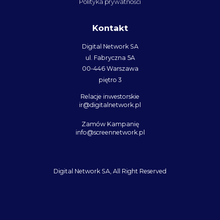
Polityka prywatności
Kontakt
Digital Network SA
ul. Fabryczna 5A
00-446 Warszawa
piętro 3
Relacje inwestorskie
ir@digitalnetwork.pl
Zamów Kampanię
info@screennetwork.pl
Digital Network SA, All Right Reserved