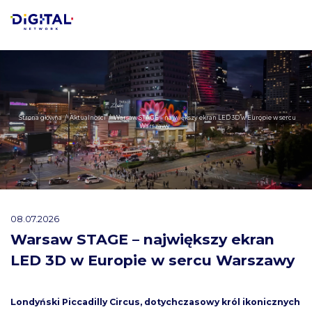
Strona główna
/
Aktualności
/
Warsaw STAGE – największy ekran LED 3D w Europie w sercu
Warszawy
08.07.2026
Warsaw STAGE – największy ekran
LED 3D w Europie w sercu Warszawy
Londyński Piccadilly Circus, dotychczasowy król ikonicznych