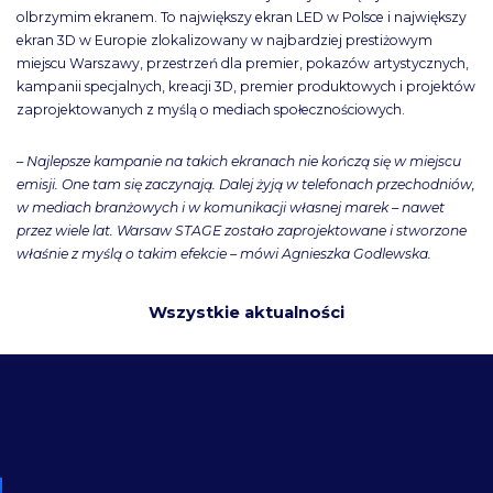
olbrzymim ekranem. To największy ekran LED w Polsce i największy
ekran 3D w Europie zlokalizowany w najbardziej prestiżowym
miejscu Warszawy, przestrzeń dla premier, pokazów artystycznych,
kampanii specjalnych, kreacji 3D, premier produktowych i projektów
zaprojektowanych z myślą o mediach społecznościowych.
– Najlepsze kampanie na takich ekranach nie kończą się w miejscu
emisji. One tam się zaczynają. Dalej żyją w telefonach przechodniów,
w mediach branżowych i w komunikacji własnej marek – nawet
przez wiele lat. Warsaw STAGE zostało zaprojektowane i stworzone
właśnie z myślą o takim efekcie – mówi Agnieszka Godlewska.
Wszystkie aktualności