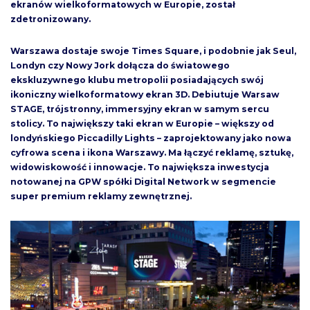
ekranów wielkoformatowych w Europie, został
zdetronizowany.
Warszawa dostaje swoje Times Square, i podobnie jak Seul,
Londyn czy Nowy Jork dołącza do światowego
ekskluzywnego klubu metropolii posiadających swój
ikoniczny wielkoformatowy ekran 3D. Debiutuje Warsaw
STAGE, trójstronny, immersyjny ekran w samym sercu
stolicy. To największy taki ekran w Europie – większy od
londyńskiego Piccadilly Lights – zaprojektowany jako nowa
cyfrowa scena i ikona Warszawy. Ma łączyć reklamę, sztukę,
widowiskowość i innowacje. To największa inwestycja
notowanej na GPW spółki Digital Network w segmencie
super premium reklamy zewnętrznej.