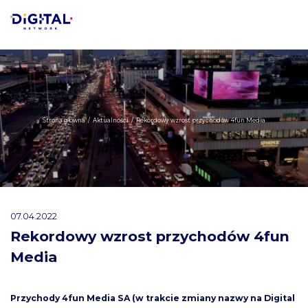
Strona główna
/
Aktualności
/
Rekordowy wzrost przychodów 4fun Media
07.04.2022
Rekordowy wzrost przychodów 4fun
Media
Przychody 4fun Media SA (w trakcie zmiany nazwy na Digital