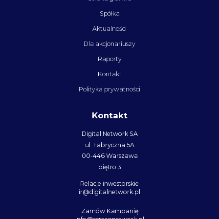
Spółka
Aktualności
Dla akcjonariuszy
Raporty
Kontakt
Polityka prywatności
Kontakt
Digital Network SA
ul. Fabryczna 5A
00-446 Warszawa
piętro 3
Relacje inwestorskie
ir@digitalnetwork.pl
Zamów Kampanię